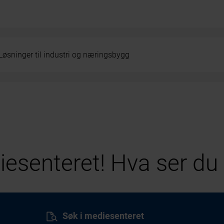
Løsninger til industri og næringsbygg
esenteret! Hva ser du 
Søk i mediesenteret