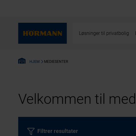
Løsninger til privatbolig
MEDIESENTER
HJEM
Velkommen til medi
Filtrer resultater