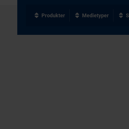
Produkter
Medietyper
S