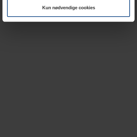
vår nettside.
Kun nødvendige cookies