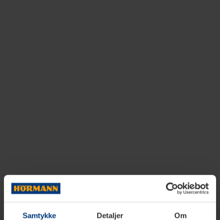
Samtykke
Detaljer
Om