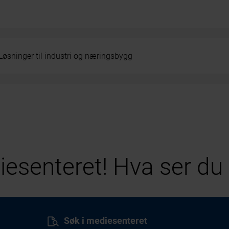
Løsninger til industri og næringsbygg
esenteret! Hva ser du 
Søk i mediesenteret