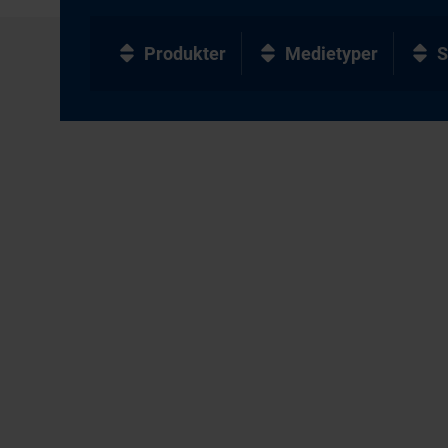
Produkter
Medietyper
S