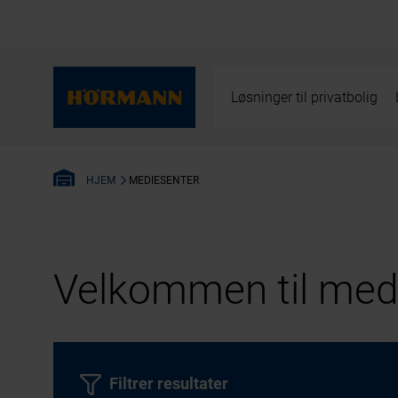
Løsninger til privatbolig
MEDIESENTER
HJEM
Velkommen til medi
Filtrer resultater