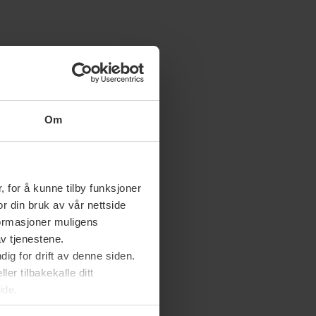
Om
 for å kunne tilby funksjoner
or din bruk av vår nettside
nformasjoner muligens
av tjenestene.
ig for drift av denne siden.
er tilbakekalle ditt
ide.