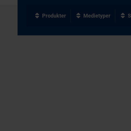
Produkter
Medietyper
S