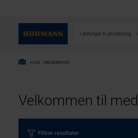
Løsninger til privatbolig
MEDIESENTER
HJEM
Velkommen til medi
Filtrer resultater