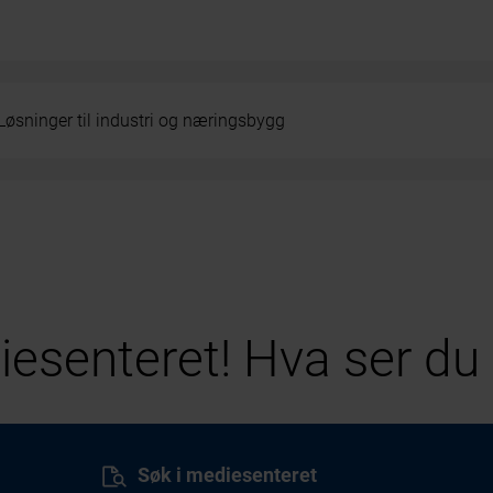
Løsninger til industri og næringsbygg
esenteret! Hva ser du 
Søk i mediesenteret