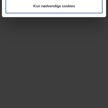
vår nettside.
Kun nødvendige cookies