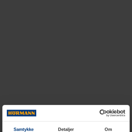
Samtykke
Detaljer
Om