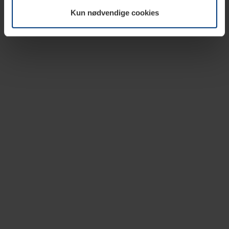
vår nettside.
Kun nødvendige cookies