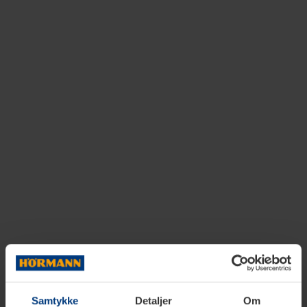
Samtykke
Detaljer
Om