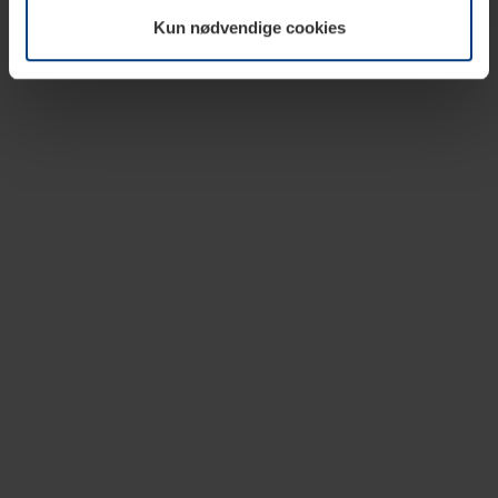
vår nettside.
Kun nødvendige cookies