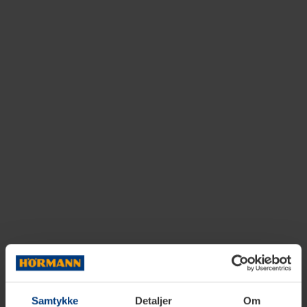
Samtykke
Detaljer
Om