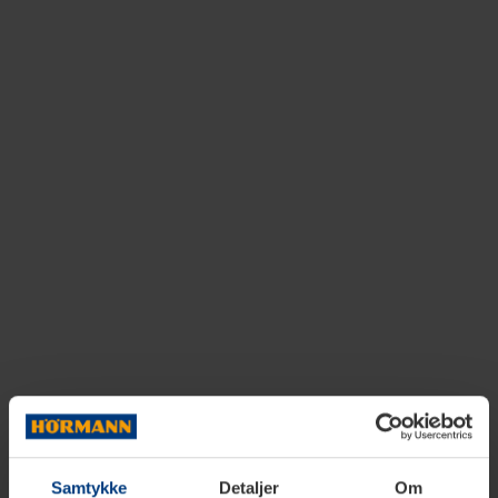
Samtykke
Detaljer
Om