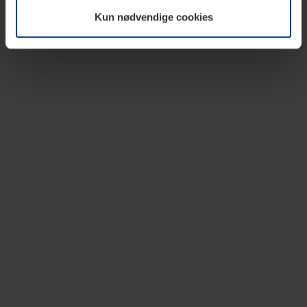
vår nettside.
Kun nødvendige cookies