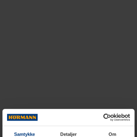
Samtykke
Detaljer
Om