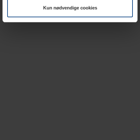
vår nettside.
Kun nødvendige cookies