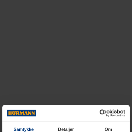
Samtykke
Detaljer
Om