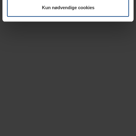
vår nettside.
Kun nødvendige cookies