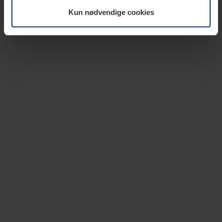
vår nettside.
Kun nødvendige cookies