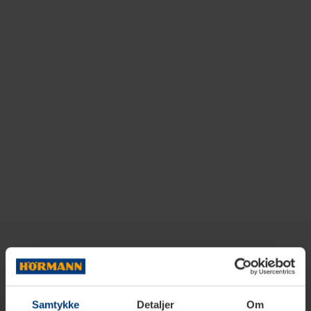
Samtykke
Detaljer
Om