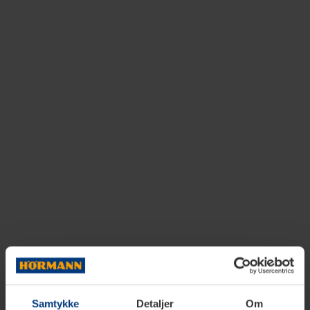
Samtykke
Detaljer
Om