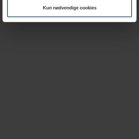
vår nettside.
Kun nødvendige cookies