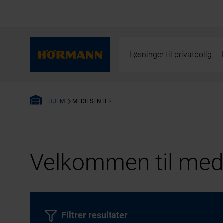
Løsninger til privatbolig
MEDIESENTER
HJEM
Velkommen til medi
Filtrer resultater