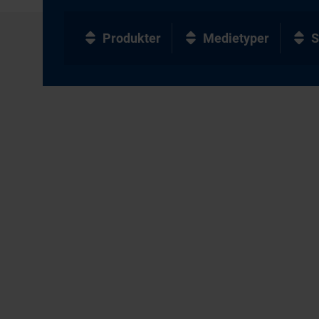
Produkter
Medietyper
S