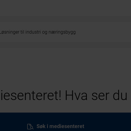
Løsninger til industri og næringsbygg
esenteret! Hva ser du 
Søk i mediesenteret