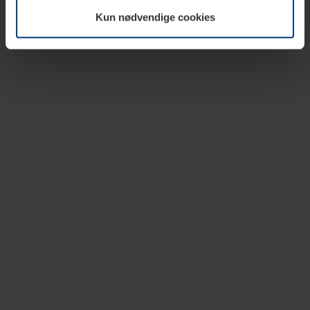
vår nettside.
Kun nødvendige cookies