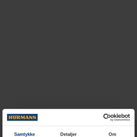
Samtykke
Detaljer
Om