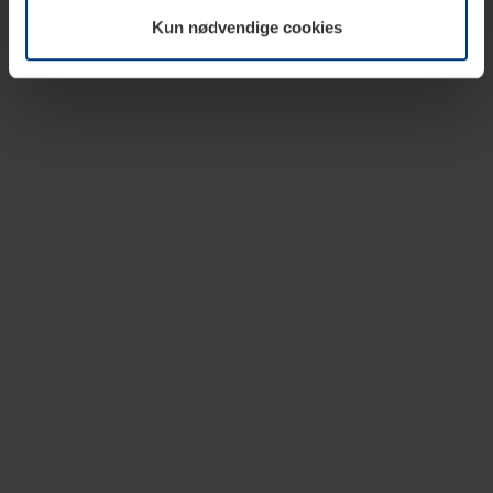
vår nettside.
Kun nødvendige cookies