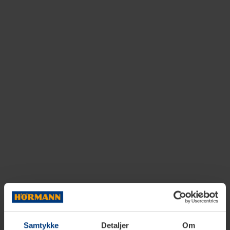
Samtykke
Detaljer
Om