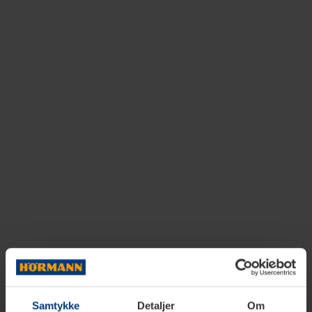
Samtykke
Detaljer
Om