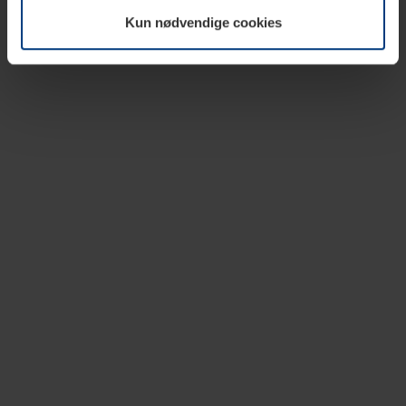
vår nettside.
Kun nødvendige cookies