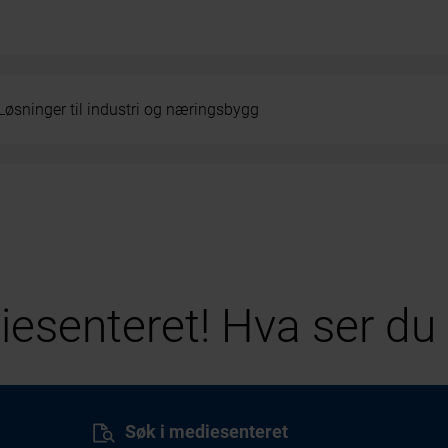
Løsninger til industri og næringsbygg
esenteret! Hva ser du 
Søk i mediesenteret