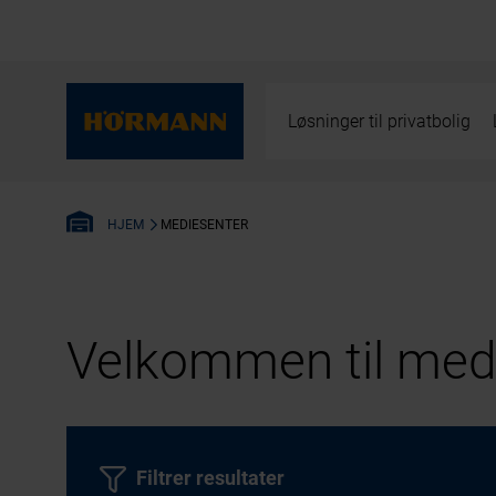
Løsninger til privatbolig
MEDIESENTER
HJEM
Velkommen til medi
Filtrer resultater