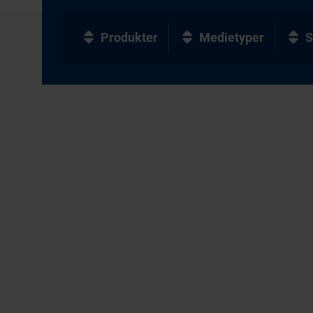
Produkter
Medietyper
S