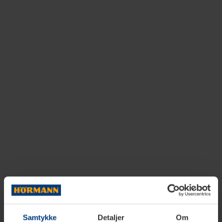
Samtykke
Detaljer
Om