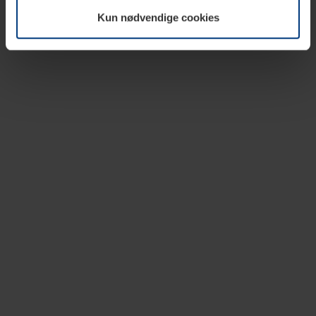
vår nettside.
Kun nødvendige cookies