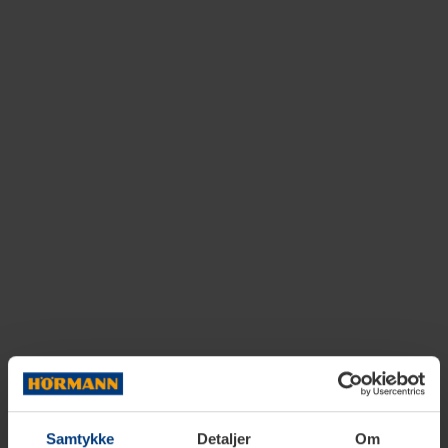
Samtykke
Detaljer
Om