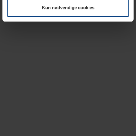
vår nettside.
Kun nødvendige cookies