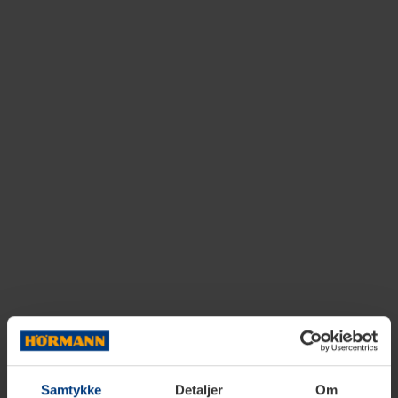
Samtykke
Detaljer
Om