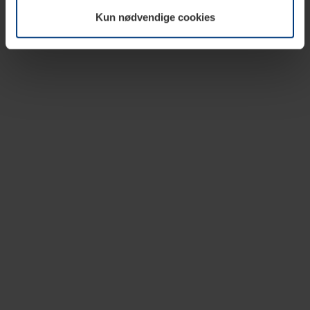
vår nettside.
Kun nødvendige cookies