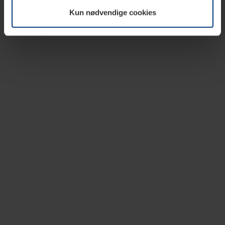
vår nettside.
Kun nødvendige cookies