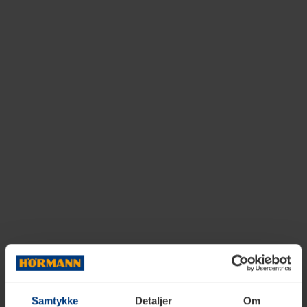
Samtykke
Detaljer
Om