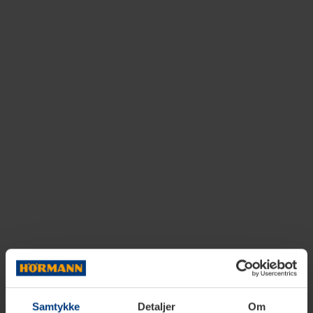
Samtykke
Detaljer
Om