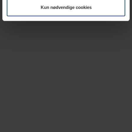
vår nettside.
Kun nødvendige cookies