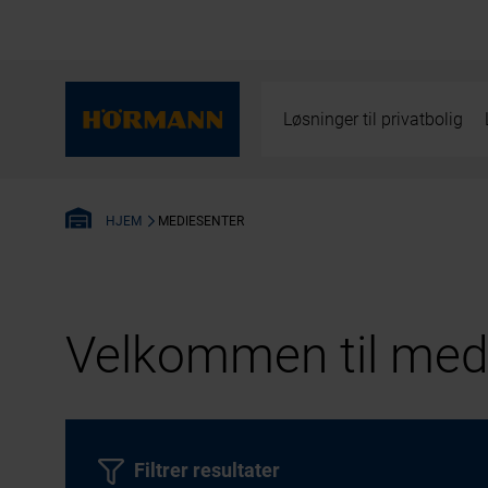
Løsninger til privatbolig
MEDIESENTER
HJEM
Velkommen til medi
Filtrer resultater