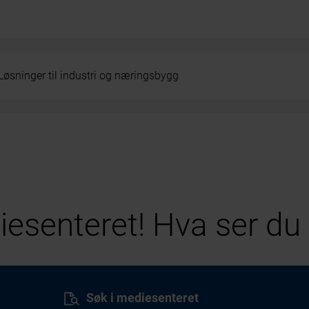
Løsninger til industri og næringsbygg
esenteret! Hva ser du 
Søk i mediesenteret