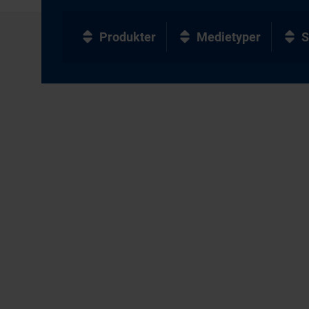
Produkter
Medietyper
S