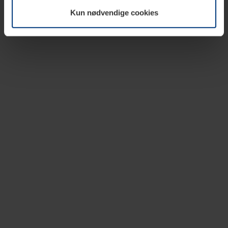
vår nettside.
Kun nødvendige cookies