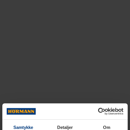
Samtykke
Detaljer
Om