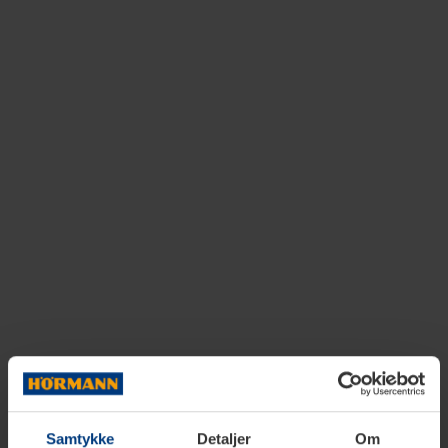
Samtykke
Detaljer
Om