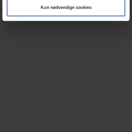
vår nettside.
Kun nødvendige cookies