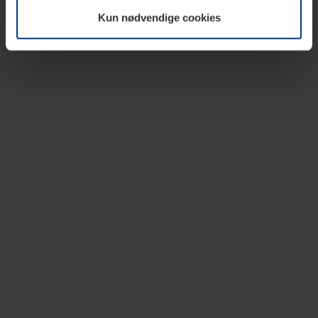
vår nettside.
Kun nødvendige cookies