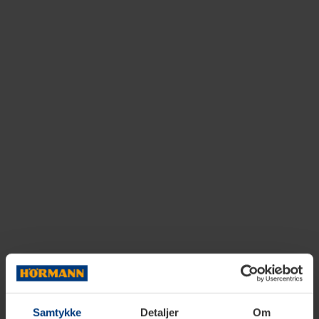
Samtykke
Detaljer
Om