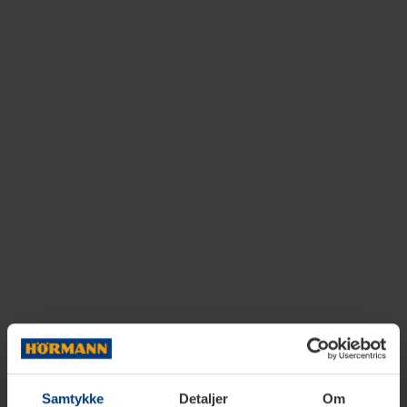
Samtykke
Detaljer
Om