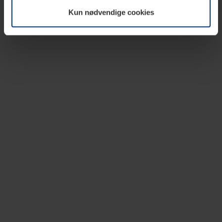
vår nettside.
Kun nødvendige cookies