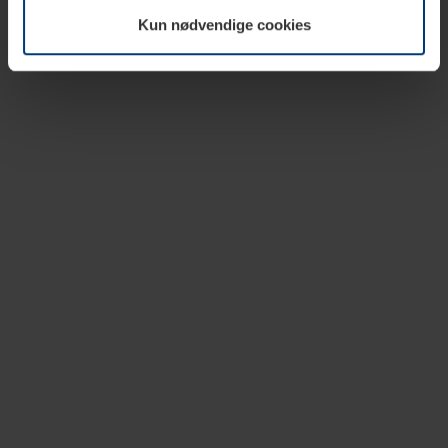
vår nettside.
Kun nødvendige cookies