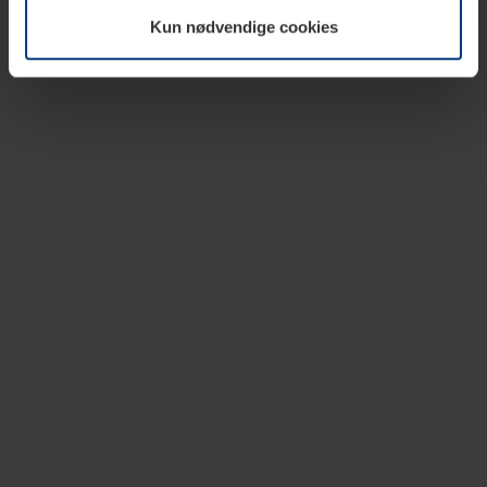
vår nettside.
Kun nødvendige cookies