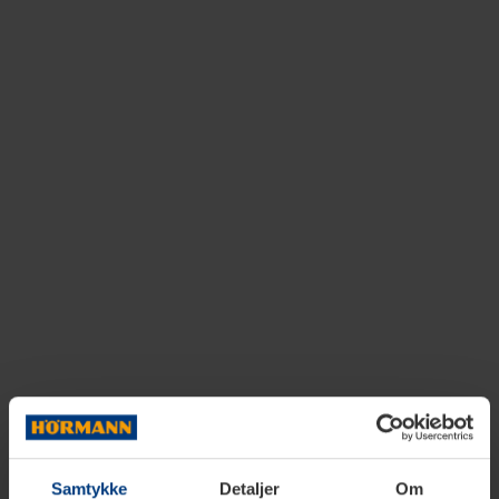
Samtykke
Detaljer
Om