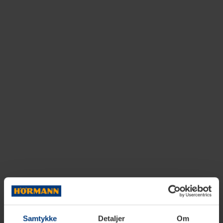
Samtykke
Detaljer
Om