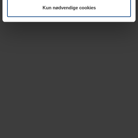
vår nettside.
Kun nødvendige cookies