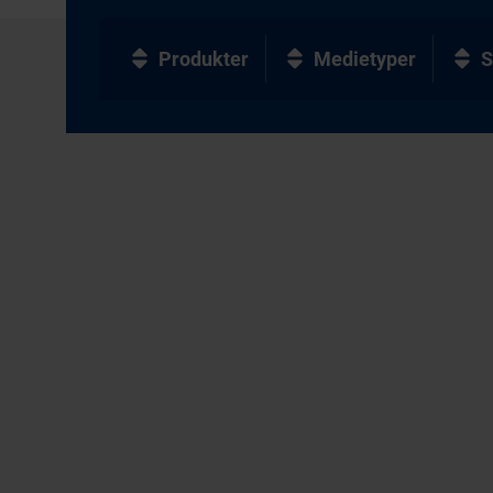
Produkter
Medietyper
S