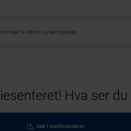
Løsninger til industri og næringsbygg
esenteret! Hva ser du 
Søk i mediesenteret