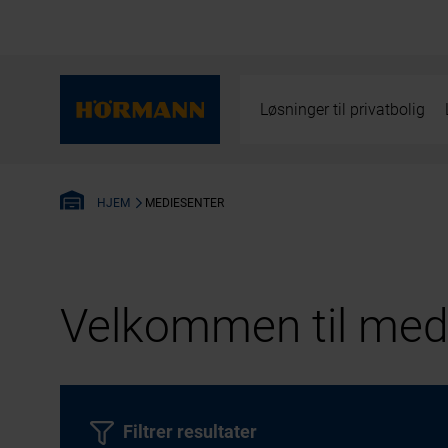
Løsninger til privatbolig
MEDIESENTER
HJEM
Velkommen til medi
Filtrer resultater