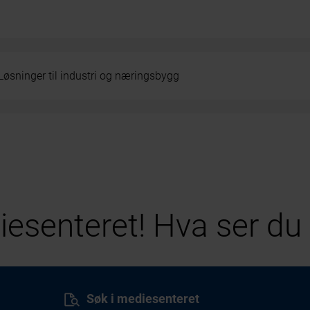
Løsninger til industri og næringsbygg
esenteret! Hva ser du 
Søk i mediesenteret