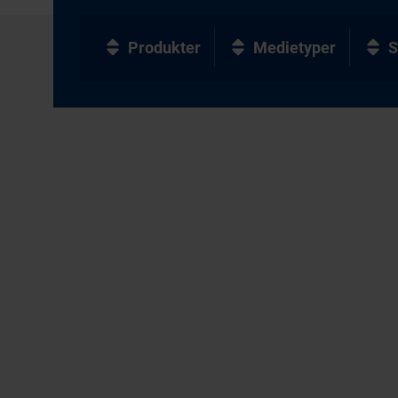
Produkter
Medietyper
S