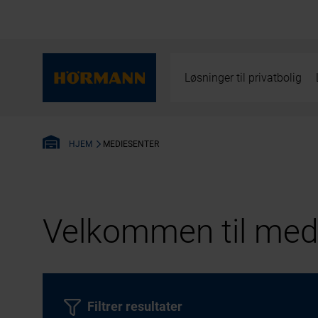
Løsninger til privatbolig
MEDIESENTER
HJEM
Velkommen til medi
Filtrer resultater