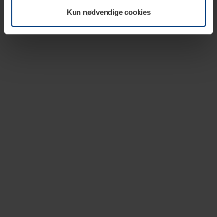
vår nettside.
Kun nødvendige cookies