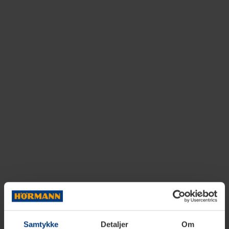
Samtykke
Detaljer
Om