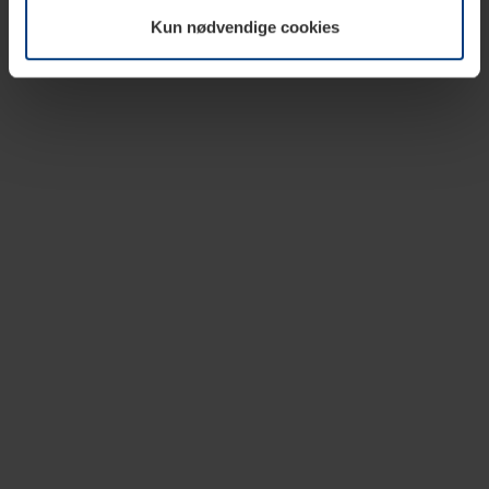
vår nettside.
Kun nødvendige cookies