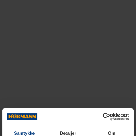
Samtykke
Detaljer
Om