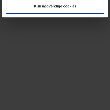
vår nettside.
Kun nødvendige cookies