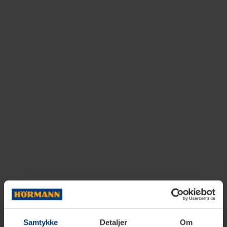
Samtykke
Detaljer
Om