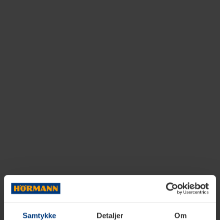
Samtykke
Detaljer
Om