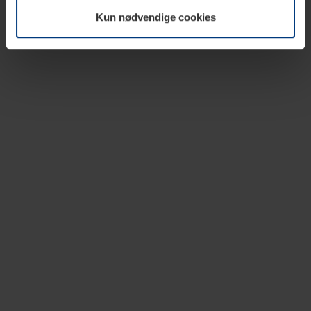
vår nettside.
Kun nødvendige cookies