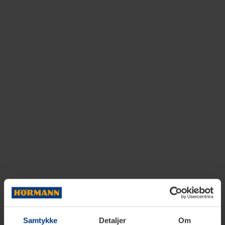
Samtykke
Detaljer
Om