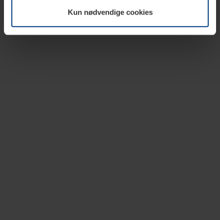
vår nettside.
Kun nødvendige cookies