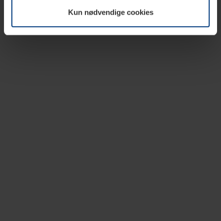
vår nettside.
Kun nødvendige cookies