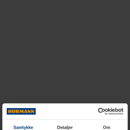
Samtykke
Detaljer
Om