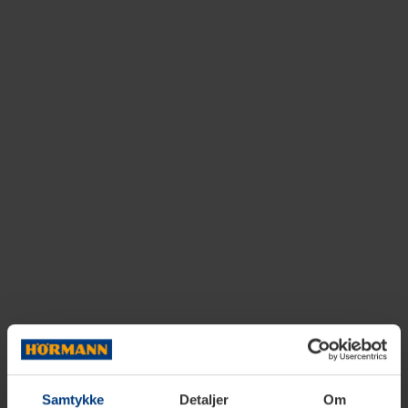
Samtykke
Detaljer
Om