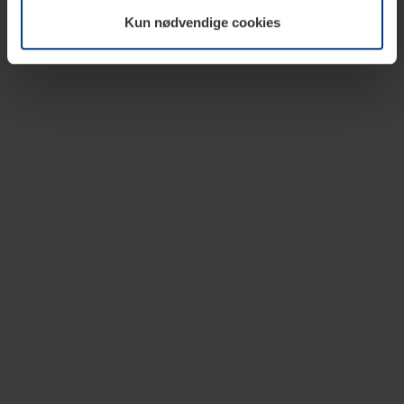
vår nettside.
Kun nødvendige cookies