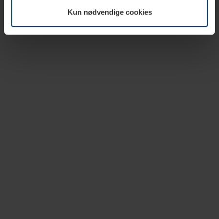
vår nettside.
Kun nødvendige cookies