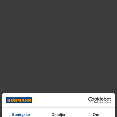
Samtykke
Detaljer
Om