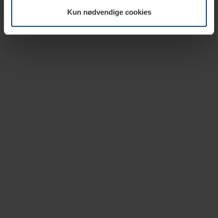
vår nettside.
Kun nødvendige cookies