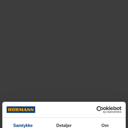
Samtykke
Detaljer
Om