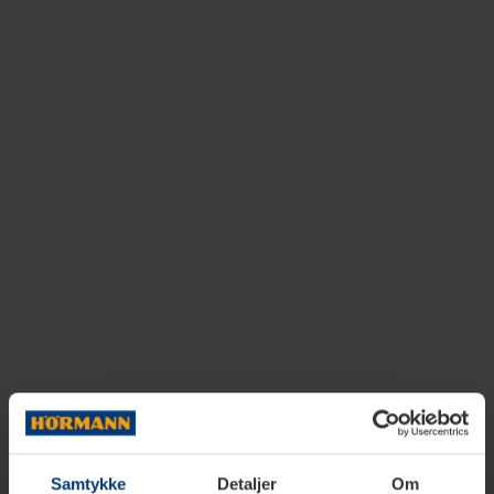
Samtykke
Detaljer
Om