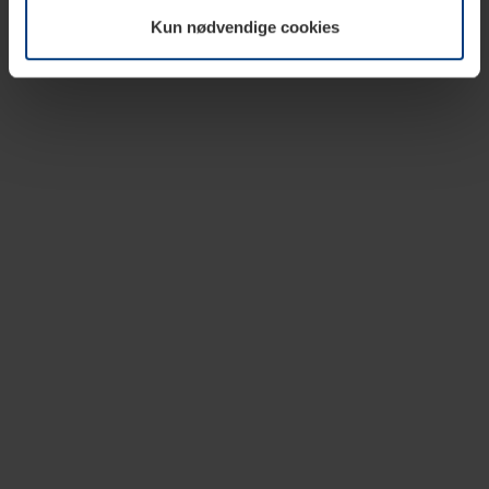
vår nettside.
Kun nødvendige cookies