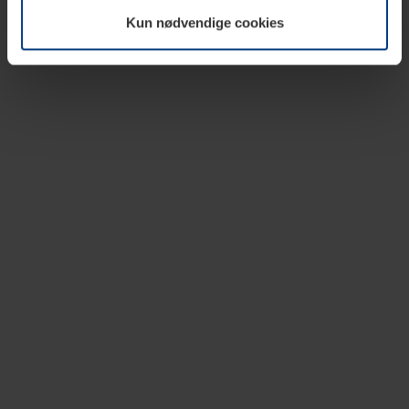
vår nettside.
Kun nødvendige cookies