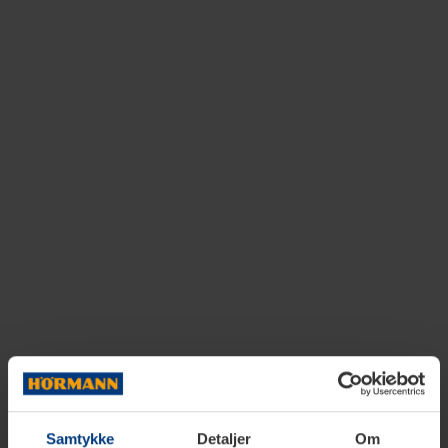
Samtykke
Detaljer
Om