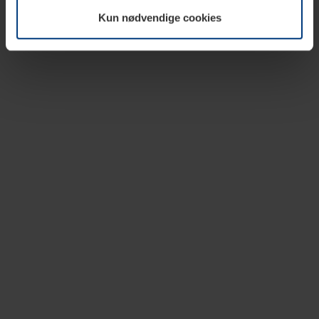
vår nettside.
Kun nødvendige cookies