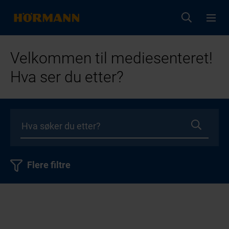
Velkommen til mediesenteret!
Hva ser du etter?
Flere filtre