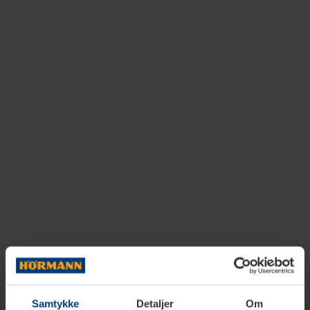
Samtykke
Detaljer
Om