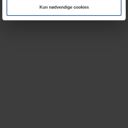
vår nettside.
Kun nødvendige cookies