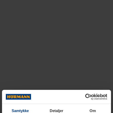
Samtykke
Detaljer
Om