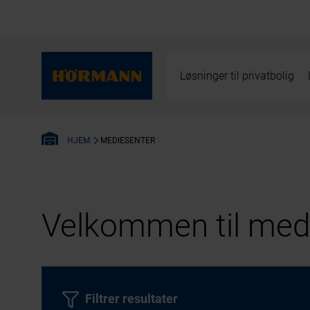
Løsninger til privatbolig
MEDIESENTER
HJEM
Velkommen til medi
Filtrer resultater