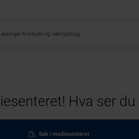
Løsninger til industri og næringsbygg
esenteret! Hva ser du 
Søk i mediesenteret