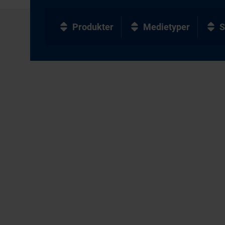
Produkter
Medietyper
S