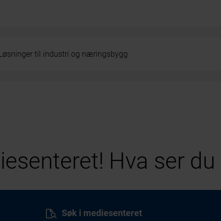
Løsninger til industri og næringsbygg
esenteret! Hva ser du 
Søk i mediesenteret