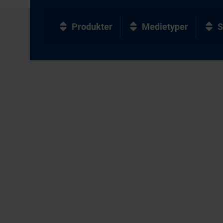
Produkter
Medietyper
S