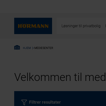
Løsninger til privatbolig
MEDIESENTER
HJEM
Velkommen til medi
Filtrer resultater