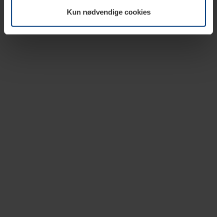
vår nettside.
Kun nødvendige cookies