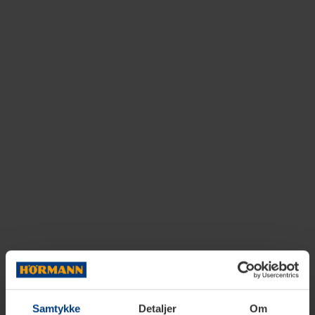
Samtykke
Detaljer
Om