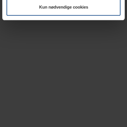
vår nettside.
Kun nødvendige cookies