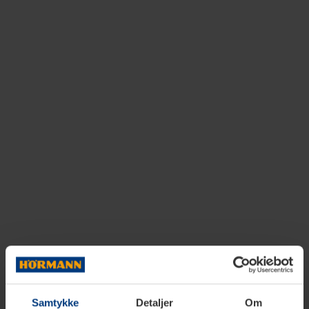
Samtykke
Detaljer
Om