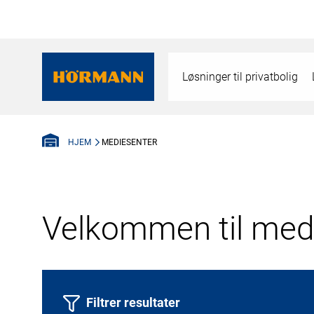
Løsninger til privatbolig
MEDIESENTER
HJEM
Velkommen til medi
Filtrer resultater