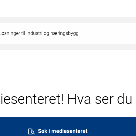
Løsninger til industri og næringsbygg
esenteret! Hva ser du 
Søk i mediesenteret