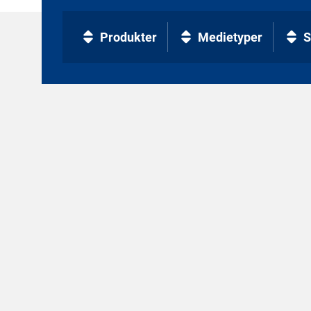
Produkter
Medietyper
S